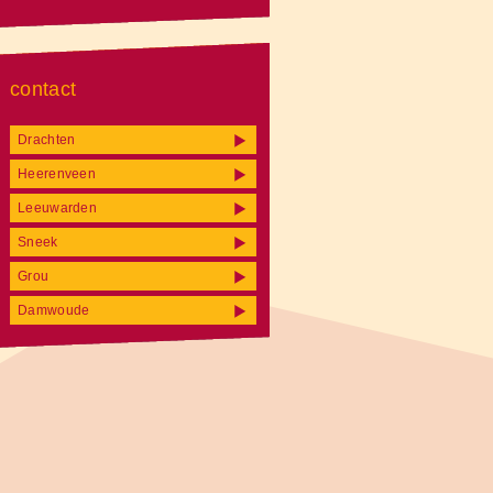
contact
Drachten
Heerenveen
Leeuwarden
Sneek
Grou
Damwoude