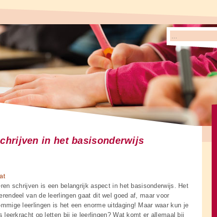
chrijven in het basisonderwijs
at
ren schrijven is een belangrijk aspect in het basisonderwijs. Het
rendeel van de leerlingen gaat dit wel goed af, maar voor
mmige leerlingen is het een enorme uitdaging! Maar waar kun je
s leerkracht op letten bij je leerlingen? Wat komt er allemaal bij